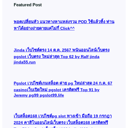
Featured Post
พอตเปลี่ยนหัว แนวทางหาแหล่งรวม POD ใช้แล้วทิ้ง ท่าน
หาได้อย่างง่ายดายแค่ไม่กี่ Click^^
Jinda เว็บไซต์ตรง 14 ต.ค. 2567 พนันออนไลน์เว็บตรง
pgslot เว็บตรง ใหม่ล่าสุด Top 62 by Ralf jinda
jinda55.run
Pgslot เวปไซต์เกมสล็อต ค่าย pg ใหม่ล่าสุด 24 ก.ค. 67
casinoเว็บเปิดใหม่ pgslot เครดิตฟรี Top 91 by
Jeremy pg99 pgslot99.life
เว็บสล็อต168 เวปไซต์pg slot ทางเข้า มือถือ 19 กรกฎา
2024 คาสิโนออนไลน์เว็บตรง เว็บสล็อต168 เครดิตฟรี