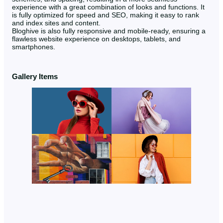
experience with a great combination of looks and functions. It
is fully optimized for speed and SEO, making it easy to rank
and index sites and content.
Bloghive is also fully responsive and mobile-ready, ensuring a
flawless website experience on desktops, tablets, and
smartphones.
Pages
Gallery Items