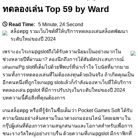
ทดลองเล่น Top 59 by Ward
Read Time:
5 Minute, 24 Second
สล็อตpg รวมเว็บไซต์ที่ให้บริการทดลองเล่นสล็อตพัฒนา
ระดับใหม่ของปี 2024
เพราะอะไรเกมpgslotถึงได้รับความนิยมเป็นอย่างมากใน
ช่วงหลายปีที่ผ่านมา? ลองนึกถึงการได้สัมผัสประสบการณ์
เล่นเกมPg slotที่เต็มไปด้วยฟีพบร์ที่น่าเร้าใจ โบนัสที่มากมาย
รวมทั้งการทดลองเล่นที่ไม่ต้องลงทุนด้วยเงินจริง ถ้าเกิดคุณเป็น
อีกคนหนึ่งที่ถูกใจเกมpg slotแล้วก็กำลังมองหาเว็บที่ให้บริการ
ทดลองเล่น pgslot ที่มีการปรับปรุงในระดับใหม่ของปี 2024
บทความนี้คือสิ่งที่คุณต้องการ
เกมสล็อตpg หรือที่รู้จักในชื่อเต็มว่า Pocket Games Soft ได้รับ
ความนิยมอย่างล้นหลามในแวดวงเกมออนไลน์ โดยเฉพาะใน
กรุ๊ปผู้เล่นที่ต้องการความสนุกสนานและโอกาสสำหรับเพื่อการ
ชนะรางวัลใหญ่อย่างราบรื่น ด้วยความที่เกมpgslot มีกราฟิกที่