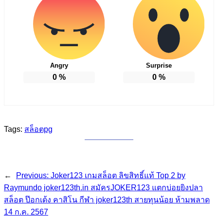
Angry
Surprise
0
%
0
%
Tags:
สล็อตpg
←
Previous:
Joker123 เกมสล็อต ลิขสิทธิ์แท้ Top 2 by
Raymundo joker123th.in สมัครJOKER123 แตกบ่อยยิงปลา
สล็อต ป๊อกเด้ง คาสิโน กีฬา joker123th สายทุนน้อย ห้ามพลาด
14 ก.ค. 2567