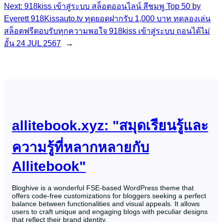
Next:
918kiss เข้าสู่ระบบ สล็อตออนไลน์ สีชมพู Top 50 by
Everett 918Kissauto.tv ทุดยอดฝากรับ 1,000 บาท ทดลองเล่น
สล็อตฟรีตอบรับทุกความพอใจ 918kiss เข้าสู่ระบบ ถอนได้ไม่
อั้น 24 JUL 2567
→
Location
allitebook.xyz: "สมุดเรียนรู้และ
ความรู้ที่หลากหลายกับ
Allitebook"
Bloghive is a wonderful FSE-based WordPress theme that
offers code-free customizations for bloggers seeking a perfect
balance between functionalities and visual appeals. It allows
users to craft unique and engaging blogs with peculiar designs
that reflect their brand identity.