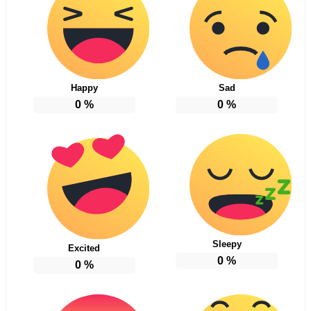
Happy
Sad
0
%
0
%
Sleepy
Excited
0
%
0
%