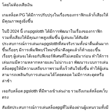
โดยไม่ต้องเสียเงิน
เกมสล็อต PG ได้มีการปรับปรุงในเรื่องของกราฟิกแล้วก็เสียงให้
มีคุณภาพสูงยิ่งขึ้น
ในปี 2024 นี้ เกมpgslotth ได้มีการพัฒนาในเรื่องของกราฟิก
รวมทั้งเสียงให้มีคุณภาพสูงเพิ่มขึ้น ผู้เล่นจะได้สัมผัส
ประสบการณ์การเล่นเกมpgslotthที่สมจริงรวมทั้งน่าตื่นเต้นมาก
ขึ้นเรื่อยๆ มีการเพิ่มฟีพบร์ใหม่ๆที่น่าดึงดูดแล้วก็ท้าเยอะขึ้น
เรื่อยๆ ผู้เล่นจะได้เจอกับฟีเจอร์พิเศษที่ไม่เคยมีมาก่อน ทำให้การ
เล่นเกมมีความหลากหลายและไม่น่าระอา พัฒนาระบบการเล่น
สล็อตpgให้มีความเสถียรภาพรวมทั้งเร็วทันใจยิ่งขึ้น ทำให้ผู้เล่น
สามารถเพลินกับการเล่นเกมได้โดยตลอด ไม่มีการสะดุดหรือ
ล่าช้า
เจอกับสล็อต pgslotth ที่มีทางเข้าเล่นง่าย รวมถึงเกมส์สล็อตเว็บ
ตรง
สัมผัสประสบการณ์การเล่นสล็อตpgที่ไม่ต้องผ่านผู้แทนรวมทั้งมี