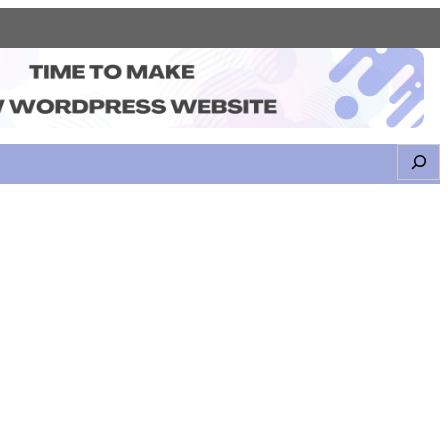
S
e
a
r
c
h