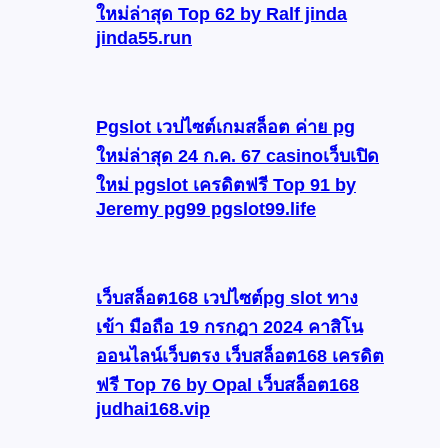
ใหม่ล่าสุด Top 62 by Ralf jinda
jinda55.run
Pgslot เวปไซต์เกมสล็อต ค่าย pg
ใหม่ล่าสุด 24 ก.ค. 67 casinoเว็บเปิด
ใหม่ pgslot เครดิตฟรี Top 91 by
Jeremy pg99 pgslot99.life
เว็บสล็อต168 เวปไซต์pg slot ทาง
เข้า มือถือ 19 กรกฎา 2024 คาสิโน
ออนไลน์เว็บตรง เว็บสล็อต168 เครดิต
ฟรี Top 76 by Opal เว็บสล็อต168
judhai168.vip